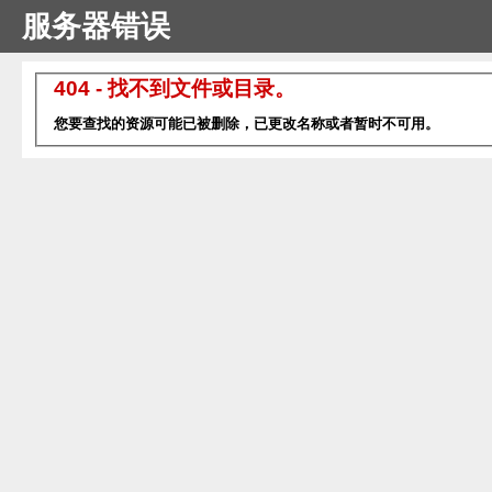
服务器错误
404 - 找不到文件或目录。
您要查找的资源可能已被删除，已更改名称或者暂时不可用。