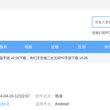
龙族幻想P
现代汉语词
服表
视频
攻略
应用
软
手游 v0.05下载，奇幻天空城二次元RPG手游下载 v0.05
4-04-24 12:02:07
软件语言：
简体
色扮演
适用平台：
Android