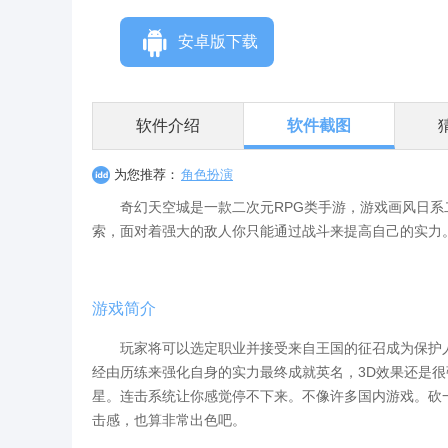
安卓版下载
软件介绍
软件截图
为您推荐：
角色扮演
奇幻天空城是一款二次元RPG类手游，游戏画风日系
索，面对着强大的敌人你只能通过战斗来提高自己的实力
游戏简介
玩家将可以选定职业并接受来自王国的征召成为保护人
经由历练来强化自身的实力最终成就英名，3D效果还是
星。连击系统让你感觉停不下来。不像许多国内游戏。砍
击感，也算非常出色吧。