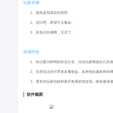
玩家评测
1、画风是我喜欢的类型;
2、还行吧，希望不太氪金;
3、多加点外观啊，太丑了。
游戏特色
1、特点极为鲜明的职业分支，任由玩家根据自己的喜
2、百变玩法亦可带来多重收益，各种强化素材和珍稀
3、更有供玩家切磋和展开角逐的竞技场，唯有最强者
软件截图