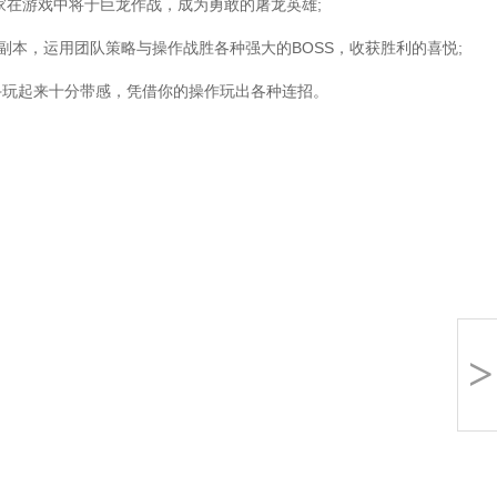
在游戏中将于巨龙作战，成为勇敢的屠龙英雄;
本，运用团队策略与操作战胜各种强大的BOSS，收获胜利的喜悦;
玩起来十分带感，凭借你的操作玩出各种连招。
>