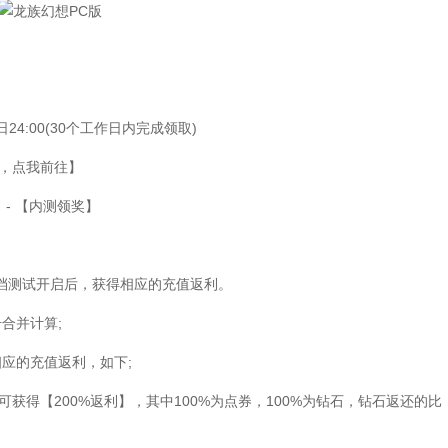
日24:00(30个工作日内完成领取)
，点我前往】
- 【内测领奖】
测试开启后，获得相应的充值返利。
合并计算;
应的充值返利，如下;
可获得【200%返利】，其中100%为点券，100%为钻石，钻石返还的比