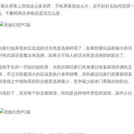
要在屏幕上添加这么多东西，手机屏幕就这么大，还不好好去如何设置
)。不删档再次体验还是没怎么变。
家们如果喜欢玩近战的话当然是选择村雨了，如果想要玩远程输出的话
好热武器还是魔法来选择，如果乐于助人的话当然是选择奶妈双生了。
程手长的一开始比较吃香，当然后期玩家们本身通过装备获得的属性足
掉，不过当前最强大的应该是执行者和猎鹰，另外建议玩家们想要获得装
何游戏之中辅助系的职业都是选择最少，竞争最少副本门票最好的职业。
喜好了，其实每个职业都很强，特别是这种动作类型的游戏，操作占比