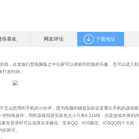
猜你喜欢
网友评论
下载地址
游戏，在龙族幻想电脑版之中玩家可以体验到捏脸的乐趣，也可以进入到
来打发时间。
不怎么想用的手机的小伙伴，因为电脑的键盘鼠标还是要比手机的虚拟摇
些特殊操作，同时该模拟器安装包大小只有9.21MB，但是游戏本身的
玩家在登录时可以选择安卓微信、安卓QQ、IOS微信、IOSQQ四个大区，
的区即可。