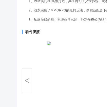
1、以精美的3D风格打造，具有魔幻主义世界观，玩家
2、游戏采用了MMORPG的经典玩法，多职业配合下副
3、这款游戏的战斗系统非常出彩，纯动作模式的战斗
软件截图
<