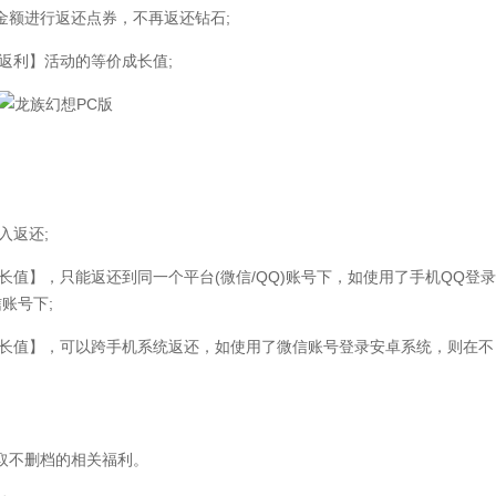
】金额进行返还点券，不再返还钻石;
返利】活动的等价成长值;
入返还;
值】，只能返还到同一个平台(微信/QQ)账号下，如使用了手机QQ登录
账号下;
长值】，可以跨手机系统返还，如使用了微信账号登录安卓系统，则在不
取不删档的相关福利。