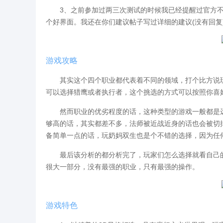
3、之前参加过两三次测试的时候我已经提醒过官方不
个好界面。我还在你们建议帖子写过详细的建议(没有回复
游戏攻略
其实这个四个职业都代表着不同的领域，打个比方说玩
可以选择猎鹰或者执行者，这个挑选的方式可以按照你喜
然而职业的优劣程度的话，这种类型的游戏一般都是远
够高的话，其实都差不多，法师被近战近身的话也会被切
备简单一点的话，玩奶妈双生也是个不错的选择，因为任
最后该分析的都分析完了，玩家们怎么选择就看自己的
很大一部分，没有最强的职业，只有最强的操作。
游戏特色