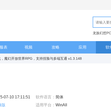
龙族幻想P
现代汉语词
服表
视频
攻略
应用
软
魔幻开放世界RPG，支持捏脸与多端互通 v1.3.148
5-07-10 17:11:51
软件语言：
简体
脑版
适用平台：
WinAll