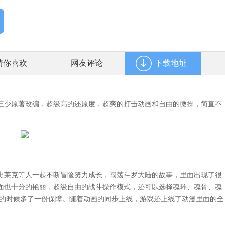
猜你喜欢
网友评论
下载地址
少原著改编，超级高的还原度，超爽的打击动画和自由的微操，简直不
莱克等人一起不断冒险努力成长，闯荡斗罗大陆的故事，里面出现了很
面也十分的艳丽，超级自由的战斗操作模式，还可以选择魂环、魂骨、魂
险的时候多了一份保障。随着动画的同步上线，游戏还上线了动漫里面的全