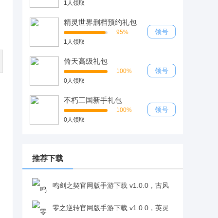
1人领取
精灵世界删档预约礼包
领号
95%
1人领取
倚天高级礼包
领号
100%
0人领取
不朽三国新手礼包
领号
100%
0人领取
推荐下载
鸣剑之契官网版手游下载 v1.0.0，古风
恋爱抉择带来沉浸式情感体验v1.0.0
零之逆转官网版手游下载 v1.0.0，英灵