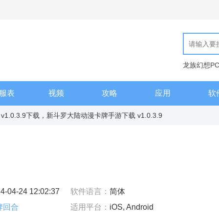
龙族幻想P
现代汉语词
服表
视频
攻略
应用
软
1.0.3.9下载，新斗罗大陆动漫卡牌手游下载 v1.0.3.9
4-04-24 12:02:37
软件语言：
简体
牌回合
适用平台：
iOS, Android