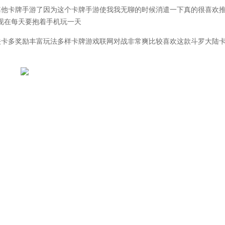
他卡牌手游了因为这个卡牌手游使我我无聊的时候消遣一下真的很喜欢
现在每天要抱着手机玩一天
卡多奖励丰富玩法多样卡牌游戏联网对战非常爽比较喜欢这款斗罗大陆