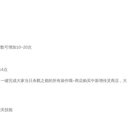
可增加10~20次
4点
一键完成大家当日杀戮之都的所有操作哦~商店购买中新增传灵商店，大
关技能