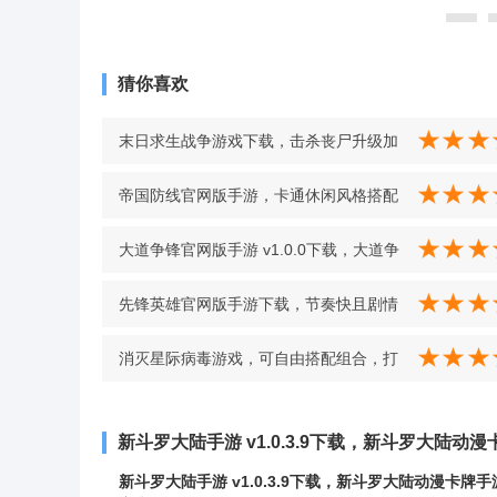
猜你喜欢
末日求生战争游戏下载，击杀丧尸升级加
属性，生存挑战超真实 v1.0
帝国防线官网版手游，卡通休闲风格搭配
超高画质 v1.1.1
大道争锋官网版手游 v1.0.0下载，大道争
锋仙侠手游下载 v1.0.0
先锋英雄官网版手游下载，节奏快且剧情
可跳，体验流畅不卡顿 v5.0.72
消灭星际病毒游戏，可自由搭配组合，打
造最强战斗飞船 v1.1
新斗罗大陆手游 v1.0.3.9下载，新斗罗大陆
新斗罗大陆手游 v1.0.3.9下载，新斗罗大陆动漫卡牌