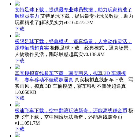
艾特足球下载，提供最专业球员数据，助力玩家精准了
解球员实力
艾特足球下载，提供最专业球员数据，助力
玩家精准了解球员实力
v0.16.0
272.7M
下载
极限足球下载，经典模式，逼真场景，人物动作灵活，
踢球触感超真实
极限足球下载，经典模式，逼真场景，
人物动作灵活，踢球触感超真实
v0.1
38.9M
下载
真实模拟直线超车下载，写实画风，拟真 3D 车辆模
型，赛车移动不僵硬超逼真
真实模拟直线超车下载，写
实画风，拟真 3D 车辆模型，赛车移动不僵硬超逼真
1.0.0
50KB
下载
极速飞车下载，空中翻滚玩法新奇，还能离线赚金币
极
速飞车下载，空中翻滚玩法新奇，还能离线赚金币
v1.1.0
51.7M
下载