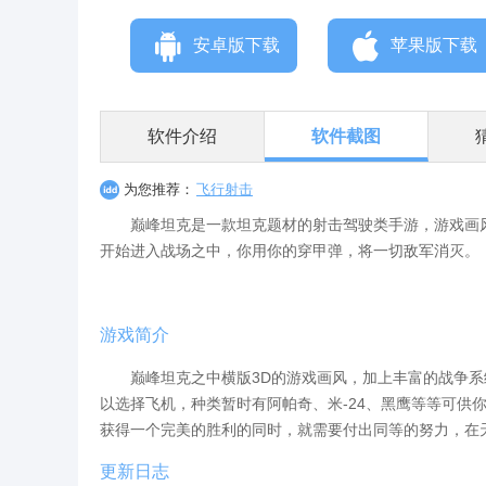
安卓版下载
苹果版下载
软件介绍
软件截图
为您推荐：
飞行射击
巅峰坦克是一款坦克题材的射击驾驶类手游，游戏画风
开始进入战场之中，你用你的穿甲弹，将一切敌军消灭。
游戏简介
巅峰坦克之中横版3D的游戏画风，加上丰富的战争系
以选择飞机，种类暂时有阿帕奇、米-24、黑鹰等等可供
获得一个完美的胜利的同时，就需要付出同等的努力，在
更新日志