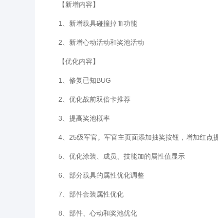
【新增内容】
1、新增载具碰撞掉血功能
2、新增心动活动和奖池活动
【优化内容】
1、修复已知BUG
2、优化战前双倍卡推荐
3、提高奖池概率
4、25级军官。军官主页面添加抽奖按钮，增加红点
5、优化涂装、成员、技能加的属性值显示
6、部分载具的属性优化调整
7、部件套装属性优化
8、部件、心动和奖池优化