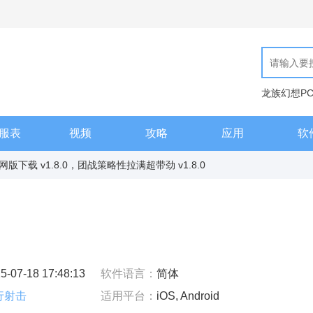
龙族幻想P
现代汉语词
服表
视频
攻略
应用
软
下载 v1.8.0，团战策略性拉满超带劲 v1.8.0
5-07-18 17:48:13
软件语言：
简体
行射击
适用平台：
iOS, Android