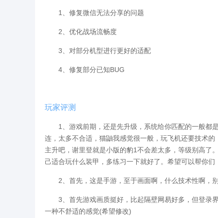
1、修复微信无法分享的问题
2、优化战场流畅度
3、对部分机型进行更好的适配
4、修复部分已知BUG
玩家评测
1、游戏前期，还是先升级，系统给你匹配的一般都是电
连，太多不合适，猫鼬我感觉很一般，玩飞机还要技术的
主升吧，谢里登就是小版的豹1不会差太多，等级别高了
己适合玩什么装甲，多练习一下就好了。希望可以帮你们
2、首先，这是手游，至于画面啊，什么技术性啊，别
3、首先游戏画质挺好，比起隔壁网易好多，但登录界面
一种不舒适的感觉(希望修改)