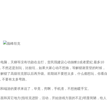
脑，天梯等没有功勋在去打，贫民我建议心动抽豹1或者爱妃.最多10
，不然还是别玩，比较坑，如果大家心动不想抽，等解锁谢里登的时候，
。解锁了高级坦克那以后再升级。前期就不要想太多，什么都想玩，你看
，不要有太多弯路。
和端游的要求来说了，毕竟，穷啊，手机渣，不想抱暖手宝。
和其它地方(指坦克进阶，活动，开始游戏方面的不足)明显简陋，给人