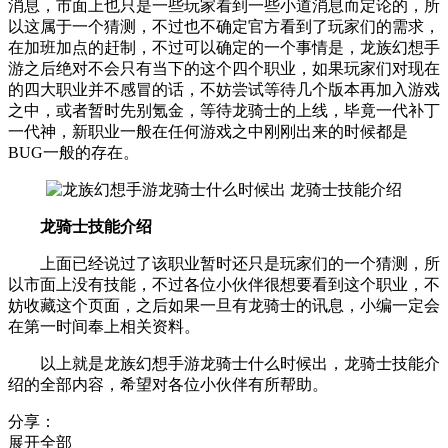
消息，市面上也只是一些玩家看到一些小道消息而定论的，所
以这属于一个猜测，不过也不确定官方看到了玩家们的需求，
在加班加点的赶制，不过可以确定的一个事情是，龙族幻想手
游之后绝对不会只有当下的这个四个职业，如果玩家们对现在
的四大职业并不感冒的话，不妨尝试等待几个版本再加入游戏
之中，或者暂时先别氪金，等待龙骑士的上线，毕竟一代补丁
一代神，新职业一般在任何游戏之中刚刚出来的时候都是
BUG一般的存在。
龙骑士技能介绍
上面已经说过了该职业暂时还只是玩家们的一个猜测，所
以市面上没有技能，不过各位小伙伴很想要看到这个职业，不
妨收藏这个页面，之后如果一旦有龙骑士的讯息，小编一定会
在第一时间奉上相关资料。
以上就是龙族幻想手游龙骑士什么时候出，龙骑士技能介
绍的全部内容，希望对各位小伙伴有所帮助。
分享：
展开全部