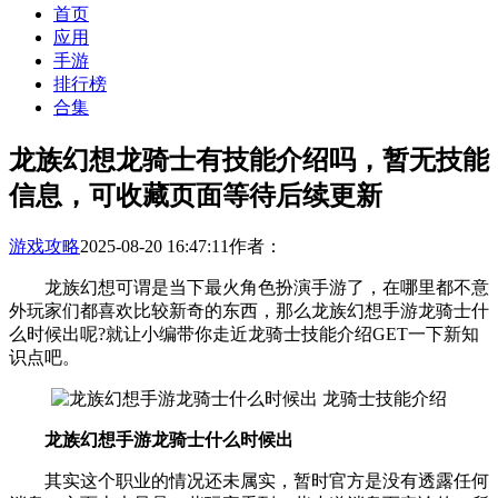
首页
应用
手游
排行榜
合集
龙族幻想龙骑士有技能介绍吗，暂无技能
信息，可收藏页面等待后续更新
游戏攻略
2025-08-20 16:47:11
作者：
龙族幻想可谓是当下最火角色扮演手游了，在哪里都不意
外玩家们都喜欢比较新奇的东西，那么龙族幻想手游龙骑士什
么时候出呢?就让小编带你走近龙骑士技能介绍GET一下新知
识点吧。
龙族幻想手游龙骑士什么时候出
其实这个职业的情况还未属实，暂时官方是没有透露任何