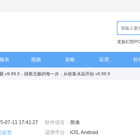
龙族幻想P
现代汉语词
服表
视频
攻略
应用
软
v9.99.9，拯救北极的每一步，从收集冰晶开始 v9.99.9
5-07-11 17:41:27
软件语言：
简体
闲益智
适用平台：
iOS, Android