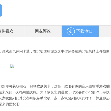
猜你喜欢
网友评论
下载地址
游戏画风休闲卡通，在北极旋律游戏之中你需要帮助北极熊踏上寻找恢
票即可获取钻石，解锁皮肤关卡，这是一款唯有趣的音乐益智手游戏!由
在未来的不久很可能灭绝。为了恢复北的温度，你需要作小北熊POL寻找
玩家收集到的冰晶都可以帮助北极一点一点恢复到原来的样子，并且你还
来的面貌吧!