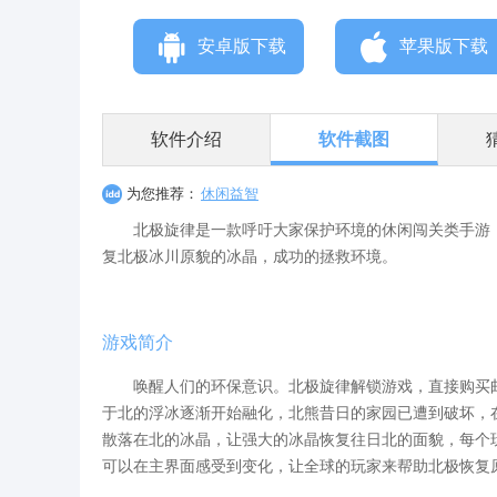
安卓版下载
苹果版下载
软件介绍
软件截图
为您推荐：
休闲益智
北极旋律是一款呼吁大家保护环境的休闲闯关类手游，
复北极冰川原貌的冰晶，成功的拯救环境。
游戏简介
唤醒人们的环保意识。北极旋律解锁游戏，直接购买邮
于北的浮冰逐渐开始融化，北熊昔日的家园已遭到破坏，
散落在北的冰晶，让强大的冰晶恢复往日北的面貌，每个
可以在主界面感受到变化，让全球的玩家来帮助北极恢复原