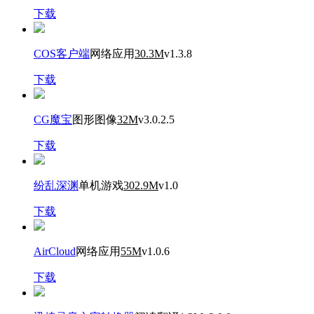
下载
COS客户端
网络应用
30.3M
v1.3.8
下载
CG魔宝
图形图像
32M
v3.0.2.5
下载
纷乱深渊
单机游戏
302.9M
v1.0
下载
AirCloud
网络应用
55M
v1.0.6
下载