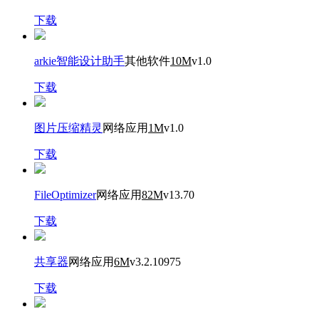
下载
arkie智能设计助手
其他软件
10M
v1.0
下载
图片压缩精灵
网络应用
1M
v1.0
下载
FileOptimizer
网络应用
82M
v13.70
下载
共享器
网络应用
6M
v3.2.10975
下载