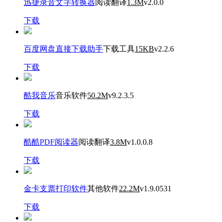
迅捷录音文字转换器
阅读翻译
1.3M
v2.0.0
下载
百度网盘直接下载助手
下载工具
15KB
v2.2.6
下载
酷我音乐
音乐软件
50.2M
v9.2.3.5
下载
酷酷PDF阅读器
阅读翻译
3.8M
v1.0.0.8
下载
金卡支票打印软件
其他软件
22.2M
v1.9.0531
下载