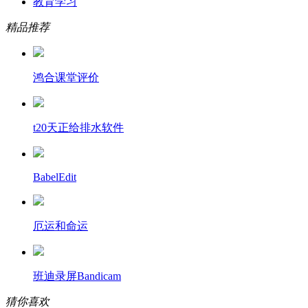
教育学习
精品推荐
鸿合课堂评价
t20天正给排水软件
BabelEdit
厄运和命运
班迪录屏Bandicam
猜你喜欢