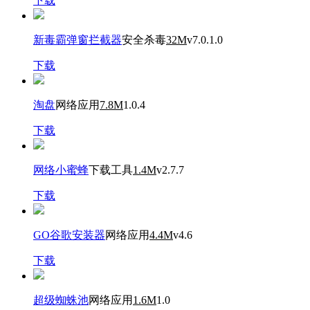
下载
新毒霸弹窗拦截器
安全杀毒
32M
v7.0.1.0
下载
淘盘
网络应用
7.8M
1.0.4
下载
网络小蜜蜂
下载工具
1.4M
v2.7.7
下载
GO谷歌安装器
网络应用
4.4M
v4.6
下载
超级蜘蛛池
网络应用
1.6M
1.0