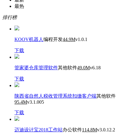
最热
排行榜
KOOV机器人
编程开发
44.9M
v1.0.1
下载
管家婆仓库管理软件
其他软件
49.0M
v6.18
下载
陕西省自然人税收管理系统扣缴客户端
其他软件
95.4M
v3.1.005
下载
迈迪设计宝2018工作站
办公软件
114.8M
v3.0.12.2