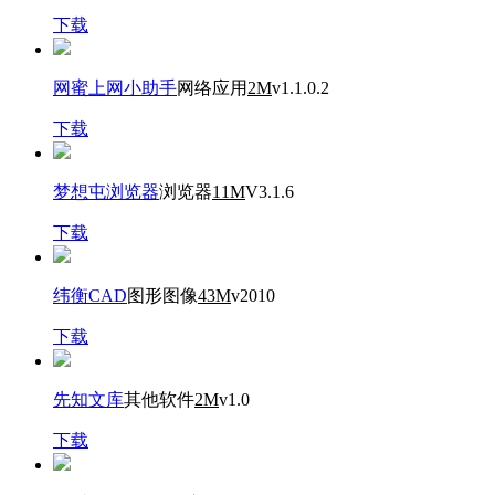
下载
网蜜上网小助手
网络应用
2M
v1.1.0.2
下载
梦想屯浏览器
浏览器
11M
V3.1.6
下载
纬衡CAD
图形图像
43M
v2010
下载
先知文库
其他软件
2M
v1.0
下载