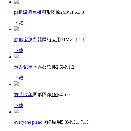
ps超级调色板
图形图像
2M
v11.6.3.8
下载
航服宝浏览器
网络应用
51M
v1.1.1.1
下载
迷鹿记事本
办公软件
2.5M
v1.2
下载
方片收集
图形图像
1M
v4.5.0
下载
everyone piano
网络应用
5.8M
v2.1.7.13