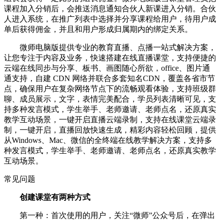
课程加入分销后，会推送消息通知合伙人新课进入分销。合伙
人进入系统，在推广列表中选择并分享课程给用户，待用户成
单后获得佣金，并且和用户形成归属期内的绑定关系。
微师电脑版提供专业的教育直播、点播一站式解决方案，
让您专注于内容及业务，快速搭建在线直播课堂，支持便捷的
云端在线同步与分享、板书、画图随心所欲，office、图片通
通支持，自建 CDN 网络并联合多套知名CDN，覆盖各省市节
点，确保用户在复杂网络节点下的流畅观看体验，支持班级群
聊、成员展示，文字，表情完美配合，学员列表清晰可见，支
持多种发言模式，学生举手、老师邀请、老师点名，还原真实
教学互动场景，一键开启直播云端录制，支持在线课堂云端录
制，一键开启，直播回放快速生成，精彩内容轻松回顾，提供
从Windows、Mac、微信的全终端在线教学解决方案，支持多
种发言模式，学生举手、老师邀请、老师点名，还原真实教学
互动场景。
常见问题
创建课堂有两种方式
第一种：首次使用的用户，关注“微师”公众号后，在弹出