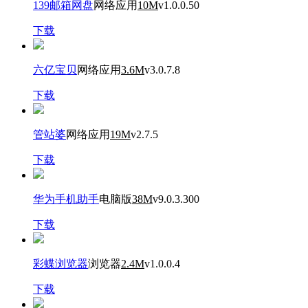
139邮箱网盘
网络应用
10M
v1.0.0.50
下载
六亿宝贝
网络应用
3.6M
v3.0.7.8
下载
管站婆
网络应用
19M
v2.7.5
下载
华为手机助手
电脑版
38M
v9.0.3.300
下载
彩蝶浏览器
浏览器
2.4M
v1.0.0.4
下载