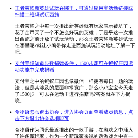
王者荣耀新英雄试玩在哪里，可通过应用宝活动链接或
扫描二维码试玩西施
王者荣耀之中每一次推出新英雄就有玩家表示被坑了，
花了金币买了一个不怎么好玩的英雄，于是乎这一次推
出西施之前开放了试玩活动，那么王者荣耀新英雄试玩
在哪里呢?就让小编带你走进西施试玩活动地址了解一下
吧。
支付宝想知道步数捐赠条件，1500步即可在蚂蚁庄园运
动功能中完成捐赠
支付宝之中的蚂蚁庄园也像微信一样拥有每日一题的玩
法，但是其涉及的层面非常宽广，那么小鸡宝宝今天走
了1500步，可以在运动里进行捐赠吗?答案就在下方揭
晓。
食物语怎么退出协会，进入协会页面查看成员信息，点
击下方退出协会选项即可
食物语作为腾讯最近推出的一款手游，在游戏之中涌入
了许多新玩家，作为一个新玩家来说的话游戏之中有一