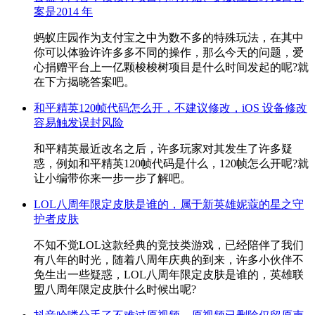
案是2014 年
蚂蚁庄园作为支付宝之中为数不多的特殊玩法，在其中
你可以体验许许多多不同的操作，那么今天的问题，爱
心捐赠平台上一亿颗梭梭树项目是什么时间发起的呢?就
在下方揭晓答案吧。
和平精英120帧代码怎么开，不建议修改，iOS 设备修改
容易触发误封风险
和平精英最近改名之后，许多玩家对其发生了许多疑
惑，例如和平精英120帧代码是什么，120帧怎么开呢?就
让小编带你来一步一步了解吧。
LOL八周年限定皮肤是谁的，属于新英雄妮蔻的星之守
护者皮肤
不知不觉LOL这款经典的竞技类游戏，已经陪伴了我们
有八年的时光，随着八周年庆典的到来，许多小伙伴不
免生出一些疑惑，LOL八周年限定皮肤是谁的，英雄联
盟八周年限定皮肤什么时候出呢?