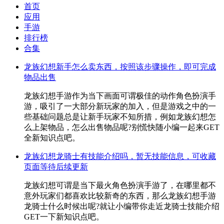
首页
应用
手游
排行榜
合集
龙族幻想新手怎么卖东西，按照该步骤操作，即可完成
物品出售
龙族幻想手游作为当下画面可谓极佳的动作角色扮演手
游，吸引了一大部分新玩家的加入，但是游戏之中的一
些基础问题总是让新手玩家不知所措，例如龙族幻想怎
么上架物品，怎么出售物品呢?别慌快随小编一起来GET
全新知识点吧。
龙族幻想龙骑士有技能介绍吗，暂无技能信息，可收藏
页面等待后续更新
龙族幻想可谓是当下最火角色扮演手游了，在哪里都不
意外玩家们都喜欢比较新奇的东西，那么龙族幻想手游
龙骑士什么时候出呢?就让小编带你走近龙骑士技能介绍
GET一下新知识点吧。