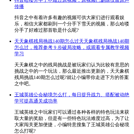
抖音哈喽分手了不难过原视频，原视频已删除仅留原声
传播
抖音之中有着许多有趣的视频可供大家们进行观看娱
乐，相信大家都刷到一个分手下雪天的视频，那么哈喽
分手了好难过那首歌是什么呢?
天天象棋残局挑战140期怎么过天天象棋残局挑战140期
怎么过，推荐参考 9 步破局攻略，或观看专属教学视频
学习
天天象棋之中的残局挑战是被玩家们认为比较有意思的
挑战之中的一个玩法，那么最近推出更新的，天天象棋
残局挑战140期怎么过呢?就让小编带你走进下方的答案
之中吧。
王城英雄公会秘境怎么打，每日提升战力、搭配被动绝
学可提高通关成功率
王城英雄之中玩家们可以通过各种各样的特色玩法来获
取大量的奖励，但是有一些特色玩法难度过高，为了让
大家闯关更加便捷，小编特意搜集了王城英雄公会秘境
怎么打呢?