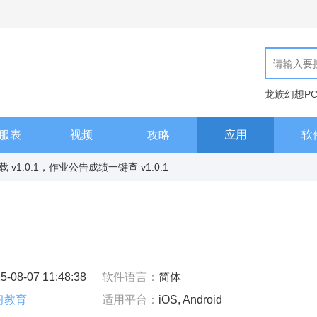
龙族幻想P
现代汉语词
服表
视频
攻略
应用
软
v1.0.1，作业公告成绩一键查 v1.0.1
5-08-07 11:48:38
软件语言：
简体
习教育
适用平台：
iOS, Android