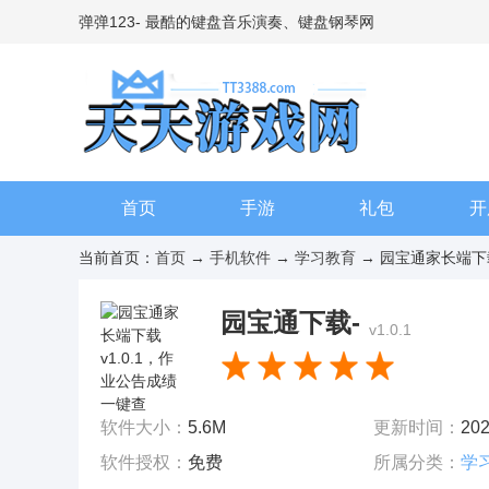
弹弹123- 最酷的键盘音乐演奏、键盘钢琴网
首页
手游
礼包
开
当前首页：
首页
→
手机软件
→
学习教育
→ 园宝通家长端下载 
园宝通下载-
v1.0.1
软件大小：
5.6M
更新时间：
202
软件授权：
免费
所属分类：
学