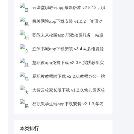
通v2.2.4
云课堂职教云app最新版本 v2.8.12，职
教学习资源超丰富v2.8.12
机关网院app下载安装 v1.0.2，资讯动
态及时掌v1.0.2
职教未来校园app,职教校园服务一站通
v2.0.6
立体书城app下载安装 v3.4.4,多维资源
全覆盖v3.4.4
慧职教app免费下载 v2.0.6,实践教学实
时管v2.0.6
易职教教师端下载 v2.2.0,教师办公一站
通v2.2.0
大智云校家长版下载 v1.2.0,幼儿园家校
沟通神器v1.2.0
易职教学生端app下载安装 v2.1.3,学习
管理超便捷v2.1.3
本类排行