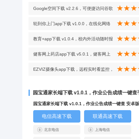
Google空间下载 v2.2.6，可便捷访问谷歌
应用商店的合作产品 v2.2.6
轮到你上门app下载 v1.0.0，在线化网络
服务覆盖全国 v1.0.0
教育+app下载 v1.0.4，校内外活动随时报
名，家长学生都适用 v1.0.4
健客网上药店app下载 v5.0.1，健客网上
药店购药安心有保障 v5.0.1
EZVIZ摄像头app下载，远程实时看监控，
家庭亲人安全全掌握 v5.5.5.0424 安卓版
园宝通家长端下载 v1.0.1，作业公告成绩一键
园宝通家长端下载 v1.0.1，作业公告成绩一键查 安卓
电信高速下载
联通高速下载
北京电信
上海电信