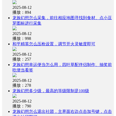
2025-08-12
播放：894
龙族幻想怎么采集，前往相应地图寻找到食材、点小豆
芽图标进行采集
2025-08-12
播放：998
和平精英怎么压枪设置，调节开火灵敏度即可
2025-08-12
播放：257
龙族幻想幸运便当怎么用，四叶草配伴侣制作、抽奖前
吃便当看签
2025-08-12
播放：278
龙族幻想多少级，最高的等级限制是100级
2025-08-12
播放：790
龙族幻想怎么退出社团，主界面右边点击加号键，点击