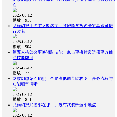
次
2025-08-12
播放：918
龙族幻想手游怎么改名字，商城购买改名卡道具即可进
行改名
2025-08-12
播放：904
第五人格怎么更换辅助技能，点击更换特质选项更改辅
助技能即可
2025-08-12
播放：273
龙族幻想怎么拍照，全景高低调节助构图，任务流程与
功能细节清晰
2025-08-12
播放：811
龙族幻想武装部在哪，并没有武装部这个地点
2025-08-12