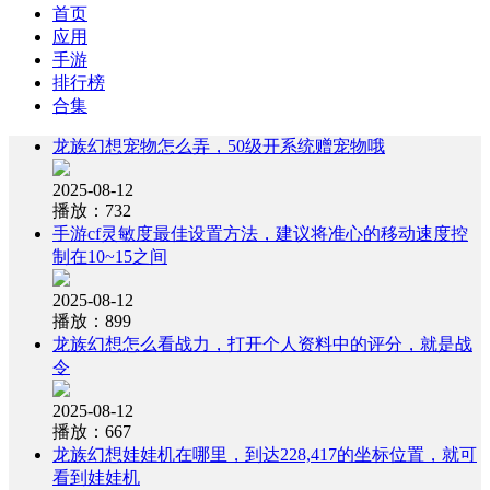
首页
应用
手游
排行榜
合集
龙族幻想宠物怎么弄，50级开系统赠宠物哦
2025-08-12
播放：732
手游cf灵敏度最佳设置方法，建议将准心的移动速度控
制在10~15之间
2025-08-12
播放：899
龙族幻想怎么看战力，打开个人资料中的评分，就是战
令
2025-08-12
播放：667
龙族幻想娃娃机在哪里，到达228,417的坐标位置，就可
看到娃娃机