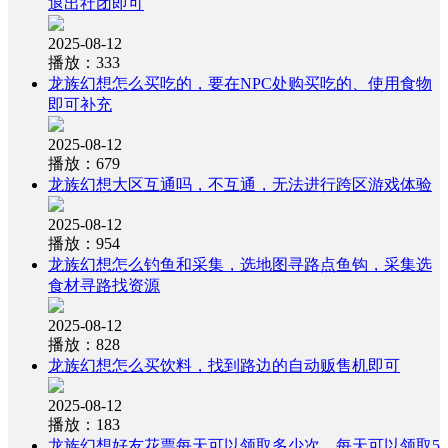
退出社团即可
2025-08-12
播放：333
龙族幻想怎么买吃的，要在NPC处购买吃的、使用食物
即可补充
2025-08-12
播放：679
龙族幻想大区互通吗，不互通，无法进行跨区游戏体验
2025-08-12
播放：954
龙族幻想怎么钓鱼和采集，选地图寻路点鱼钩，采集选
食材寻路找资源
2025-08-12
播放：828
龙族幻想怎么买饮料，找到路边的自动贩售机即可
2025-08-12
播放：183
龙族幻想好友花票每天可以领取多少次，每天可以领取5