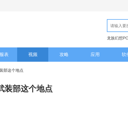
龙族幻想P
现代汉语词
服表
视频
攻略
应用
软
装部这个地点
武装部这个地点