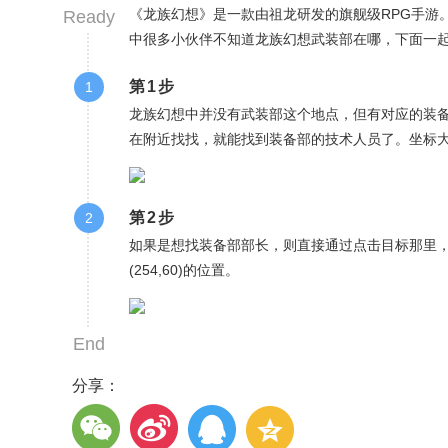
《龙族幻想》是一款由祖龙研发的旗舰级RPG手游
Ready
中很多小伙伴不知道龙族幻想武装部在哪，下面一
第1步
1
龙族幻想中并没有武装部这个地点，但有对应的装备
在附近找找，就能找到装备部的技术人员了。坐标大概是(
第2步
2
如果是想找装备部部长，则直接通过点击目标那里
(254,60)的位置。
End
分享：