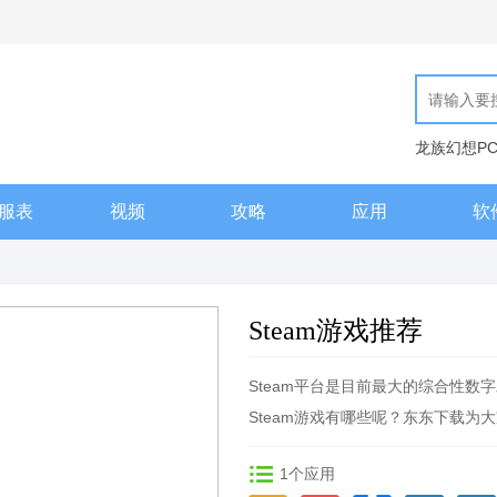
龙族幻想P
现代汉语词
服表
视频
攻略
应用
软
Steam游戏推荐
Steam平台是目前最大的综合性
Steam游戏有哪些呢？东东下载为大
1
个应用