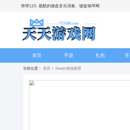
弹弹123- 最酷的键盘音乐演奏、键盘钢琴网
首页
手游
礼包
开
当前位置：
首页
> Steam游戏推荐