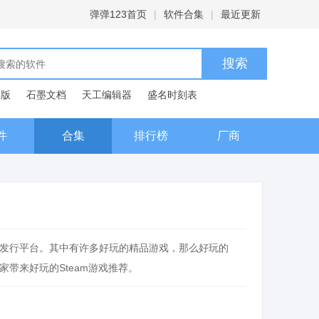
弹弹123首页
|
软件合集
|
最近更新
C版
石墨文档
天工编辑器
盛名时刻表
典
件
合集
排行榜
厂商
数字发行平台。其中有许多好玩的精品游戏，那么好玩的
家带来好玩的Steam游戏推荐。