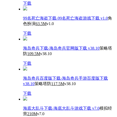
下载
99名死亡海盗下载-99名死亡海盗游戏下载 v1.0
角
色扮演
63.5M
v1.0
下载
海岛奇兵下载-海岛奇兵官网版下载 v38.10
策略塔
防
109.5M
v38.10
下载
海岛奇兵百度版下载-海岛奇兵手游百度版下载
v38.10
策略塔防
117.5M
v38.10
下载
海底大乱斗下载-海底大乱斗游戏下载 v7.0
模拟经
营
210M
v7.0