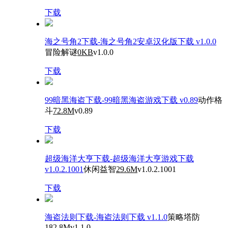
下载
海之号角2下载-海之号角2安卓汉化版下载 v1.0.0
冒险解谜
0KB
v1.0.0
下载
99暗黑海盗下载-99暗黑海盗游戏下载 v0.89
动作格
斗
72.8M
v0.89
下载
超级海洋大亨下载-超级海洋大亨游戏下载
v1.0.2.1001
休闲益智
29.6M
v1.0.2.1001
下载
海盗法则下载-海盗法则下载 v1.1.0
策略塔防
182.8M
v1.1.0